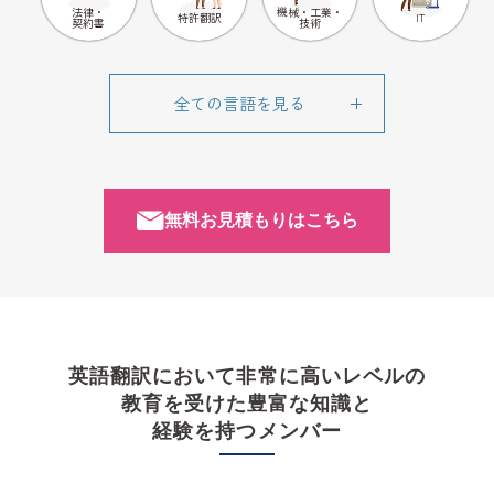
法律・
機械・工業・
特許翻訳
IT
契約書
技術
無料お見積もりはこちら
英語翻訳において非常に高いレベルの
教育を受けた
豊富な知識と
経験を持つメンバー