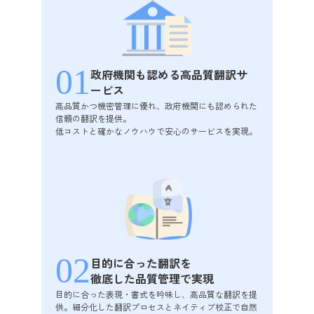
01
政府機関も認める
高品質翻訳サ
ービス
高品質かつ機密管理に優れ、政府機関にも認められた
信頼の翻訳を提供。
低コストと確かなノウハウで安心のサービスを実現。
02
目的に合った翻訳を
徹底した品質管理で実現
目的に合った表現・書式を吟味し、高品質な翻訳を提
供。細分化した翻訳プロセスとネイティブ校正で自然