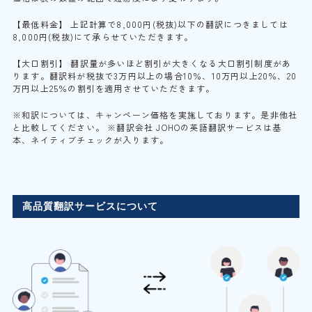
【最低料金】 上記計算で8,000円(税抜)以下の翻訳につきましては
8,000円(税抜)にて承らせていただきます。
【大口割引】 翻訳量が多いほど割引が大きくなる大口割引制度があ
ります。翻訳料が税抜で3万円以上の場合10％、10万円以上20％、20
万円以上25％の割引を適用させていただきます。
※和訳については、キャンペーン価格を実施しております。是非他社
と比較してください。 ※翻訳会社 JOHOの英語翻訳サービスは基
本、ネイティブチェックが入ります。
高品質翻訳サービスについて