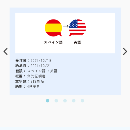
スペイン語
英語
受注日：
2021/10/15
納品日：
2021/10/21
翻訳：
スペイン語→英語
概要：
公的証明書
文字数：
313単語
納期：
4営業日