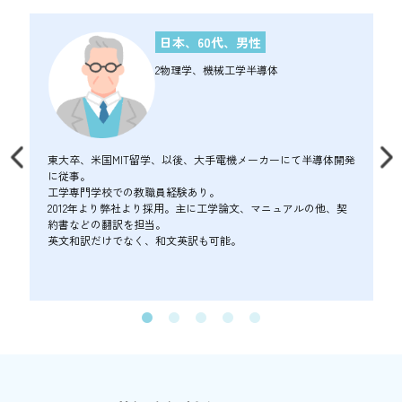
日本、60代、男性
2物理学、機械工学半導体
東大卒、米国MIT留学、以後、大手電機メーカーにて半導体開発
に従事。
工学専門学校での教職員経験あり。
2012年より弊社より採用。主に工学論文、マニュアルの他、契
約書などの翻訳を担当。
英文和訳だけでなく、和文英訳も可能。