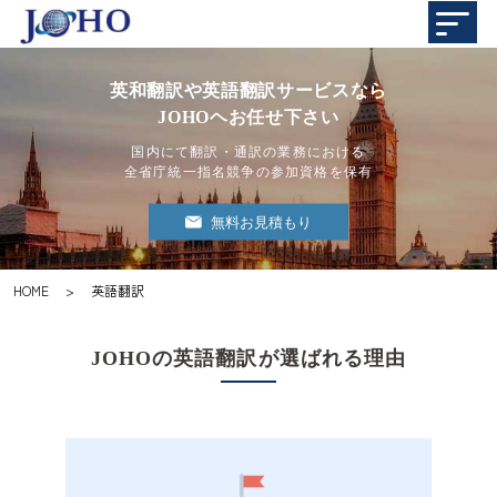
英和翻訳や英語翻訳サービスなら
JOHOヘお任せ下さい
国内にて翻訳・通訳の業務における
全省庁統一指名競争の参加資格を保有
無料お見積もり
HOME
>
英語翻訳
JOHOの英語翻訳が選ばれる理由