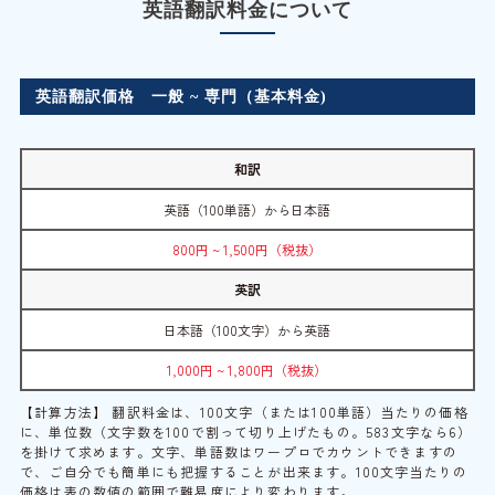
英語翻訳料金について
英語翻訳価格 一般 ~ 専門（基本料金)
和訳
英語（100単語）から日本語
800円 ~ 1,500円（税抜）
英訳
日本語（100文字）から英語
1,000円 ~ 1,800円（税抜）
【計算方法】 翻訳料金は、100文字（または100単語）当たりの価格
に、単位数（文字数を100で割って切り上げたもの。583文字なら6）
を掛けて求めます。文字、単語数はワープロでカウントできますの
で、ご自分でも簡単にも把握することが出来ます。100文字当たりの
価格は表の数値の範囲で難易度により変わります。