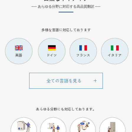
── あらゆる分野に対応する高品質翻訳 ──
多様な言語に対応しております
英語
ドイツ
フランス
イタリア
あらゆる分野にも対応しております。