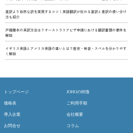
直訳より自然な訳を実現するコツ｜英語翻訳が伝わる直訳と意訳の使い分け
方も紹介
戸籍謄本の英訳方法は？オーストラリアビザ申請における翻訳書類の要件を
解説
イギリス英語とアメリカ英語の違いとは？歴史・発音・スペルを分かりやす
く解説
トップページ
JOHOの特徴
価格表
ご利用手順
導入企業
会社概要
お問合せ
コラム