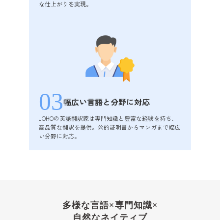
な仕上がりを実現。
03
幅広い言語と
分野に対応
JOHOの英語翻訳家は専門知識と豊富な経験を持ち、
高品質な翻訳を提供。公的証明書からマンガまで幅広
い分野に対応。
多様な言語×専門知識×
自然なネイティブ