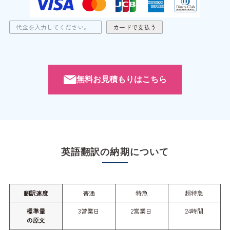
無料お見積もりはこちら
英語翻訳の納期について
翻訳速度
普通
特急
超特急
標準量
3営業日
2営業日
24時間
の原文