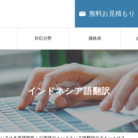
無料お見積もり
対応分野
価格表
インドネシア語翻訳
シアは多言語国家！公用語のインドネシア語翻訳のポイントは？