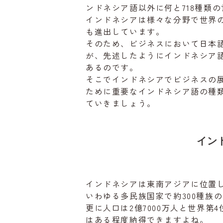
ンドネシア語以外に何と718種類
インドネシアは様々な分野で世界
も進出しています。
そのため、ビジネスにおいて日本
が、先述したようにインドネシア
あるのです。
そこでインドネシアでビジネスの
ために重要なインドネシア語の種
ていきましょう。
イン
インドネシアは東南アジアに位置し
いわゆる多民族国家で約300種族
更に人口は2億7000万人と世界
はある程度納得できますよね。