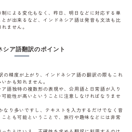
時制による変化もなく、昨日、明日などに対応する単
ことが出来るなど、インドネシア語は発音も文法も比
知れません。
ネシア語翻訳のポイント
械翻訳の精度が上がり、インドネシア語の翻訳の際もこれ
多いかも知れません。
シア語独特の複数形の表現や、公用語と日常語が入り
い可能性が高いということに注意しなければなりませ
数もかなり多いですし、テキストを入力するだけでなく音
ることも可能ということで、旅行や趣味などには非常
がったとはいえ、正確性を求める翻訳に利用するのは