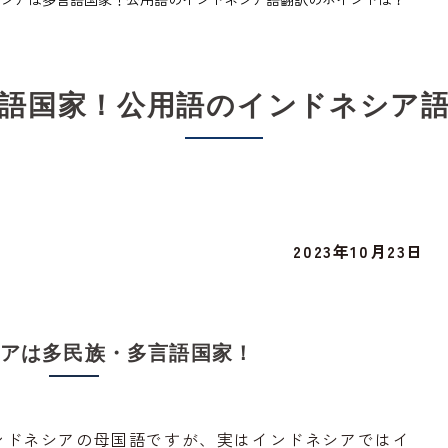
語国家！公用語のインドネシア
2023年10月23日
アは多民族・多言語国家！
ンドネシアの母国語ですが、実はインドネシアではイ