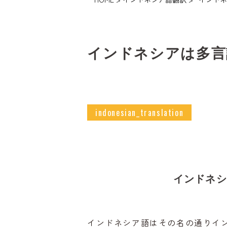
インドネシアは多言
indonesian_translation
インドネシ
インドネシア語はその名の通りイ