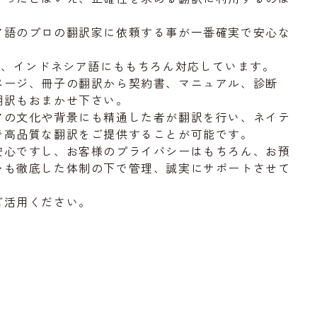
ア語のプロの翻訳家に依頼する事が一番確実で安心な
め、インドネシア語にももちろん対応しています。
ページ、冊子の翻訳から契約書、マニュアル、診断
翻訳もおまかせ下さい。
アの文化や背景にも精通した者が翻訳を行い、ネイテ
で高品質な翻訳をご提供することが可能です。
安心ですし、お客様のプライバシーはもちろん、お預
いも徹底した体制の下で管理、誠実にサポートさせて
ご活用ください。