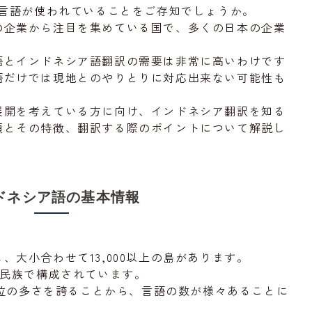
の言語が使われていることをご存知でしょうか。
の企業から注目を集めている国で、多くの日本の企業
語とインドネシア語翻訳の需要は非常に高いわけです
語だけでは現地とのやりとりに対応出来ない可能性も
展開を考えている方に向け、インドネシア翻訳を知る
類とその特徴、翻訳する際のポイントについて解説し
ドネシア語の基本情報
、大小合わせて13,000以上の島があります。
の民族で構成されています。
第4位の多さを誇ることから、言語の数が様々あることに