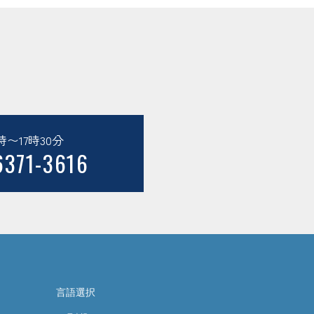
〜17時30分
6371-3616
言語選択