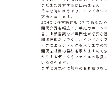
まだまだおすすめは出来ません。
そんな時にはやはり、インドネシ
方法と言えます。
JOHOは多言語翻訳会社であるた
翻訳分野も幅広く、手紙やホーム
書、出願書類など専門性が必要な
翻訳技術だけでなく、インドネシ
ィブによるチェックも入りますの
翻訳証明書の発行も承りますので
かりするデータやファイルの取扱
いただきます。
まずはお気軽に無料のお見積りを