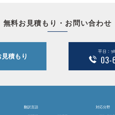
無料お見積もり・お問い合わせ
平日：9時
お見積もり
03-
翻訳言語
対応分野