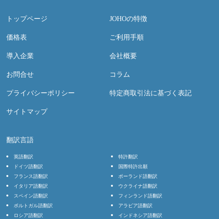
トップページ
JOHOの特徴
価格表
ご利用手順
導入企業
会社概要
お問合せ
コラム
プライバシーポリシー
特定商取引法に基づく表記
サイトマップ
翻訳言語
英語翻訳
特許翻訳
ドイツ語翻訳
国際特許出願
フランス語翻訳
ポーランド語翻訳
イタリア語翻訳
ウクライナ語翻訳
スペイン語翻訳
フィンランド語翻訳
ポルトガル語翻訳
アラビア語翻訳
ロシア語翻訳
インドネシア語翻訳