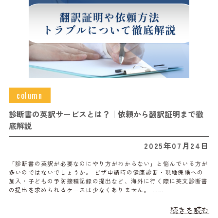
column
診断書の英訳サービスとは？｜依頼から翻訳証明まで徹
底解説
2025年07月24日
「診断書の英訳が必要なのにやり方がわからない」と悩んでいる方が
多いのではないでしょうか。 ビザ申請時の健康診断・現地保険への
加入・子どもの予防接種記録の提出など、海外に行く際に英文診断書
の提出を求められるケースは少なくありません。 ……
続きを読む