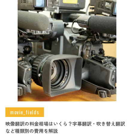
movie_fields
映像翻訳の料金相場はいくら？字幕翻訳・吹き替え翻訳
など種類別の費用を解説