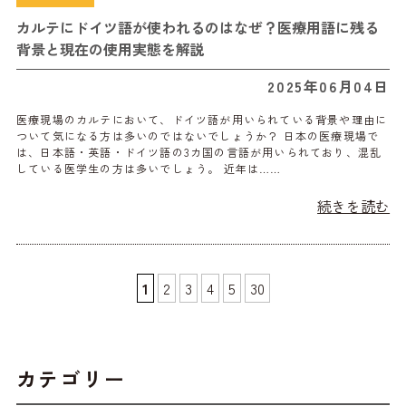
カルテにドイツ語が使われるのはなぜ？医療用語に残る
背景と現在の使用実態を解説
2025年06月04日
医療現場のカルテにおいて、ドイツ語が用いられている背景や理由に
ついて気になる方は多いのではないでしょうか？ 日本の医療現場で
は、日本語・英語・ドイツ語の3カ国の言語が用いられており、混乱
している医学生の方は多いでしょう。 近年は……
続きを読む
1
2
3
4
5
30
カテゴリー