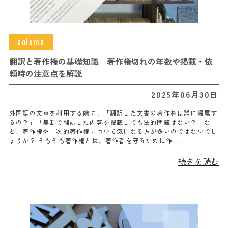
column
翻訳と著作権の基礎知識｜著作権切れの年数や掲載・依
頼時の注意点を解説
2025年06月30日
外国語の文章を利用する際に、「翻訳した文書の著作権は誰に帰属す
るの？」「無断で翻訳した内容を掲載しても法的問題はない？」な
ど、著作権や二次的著作権について気になる方が多いのではないでし
ょうか？ そもそも著作権とは、著作者を守るために作……
続きを読む