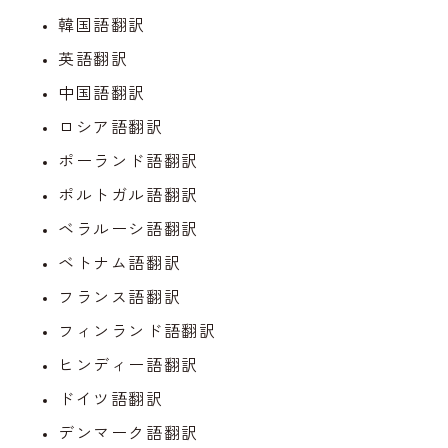
韓国語翻訳
英語翻訳
中国語翻訳
ロシア語翻訳
ポーランド語翻訳
ポルトガル語翻訳
ベラルーシ語翻訳
ベトナム語翻訳
フランス語翻訳
フィンランド語翻訳
ヒンディー語翻訳
ドイツ語翻訳
デンマーク語翻訳