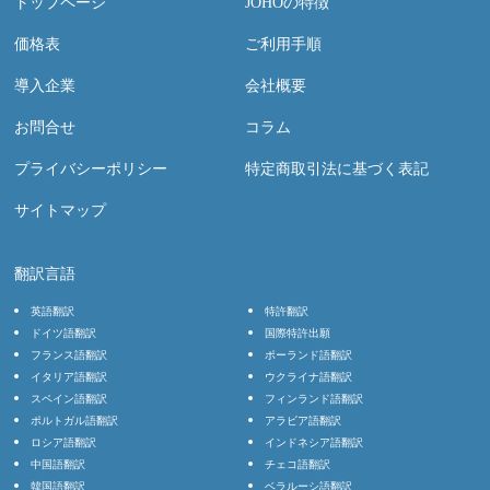
トップページ
JOHOの特徴
価格表
ご利用手順
導入企業
会社概要
お問合せ
コラム
プライバシーポリシー
特定商取引法に基づく表記
サイトマップ
翻訳言語
英語翻訳
特許翻訳
ドイツ語翻訳
国際特許出願
フランス語翻訳
ポーランド語翻訳
イタリア語翻訳
ウクライナ語翻訳
スペイン語翻訳
フィンランド語翻訳
ポルトガル語翻訳
アラビア語翻訳
ロシア語翻訳
インドネシア語翻訳
中国語翻訳
チェコ語翻訳
韓国語翻訳
ベラルーシ語翻訳