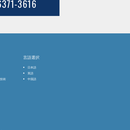
6371-3616
言語選択
日本語
英語
技術
中国語