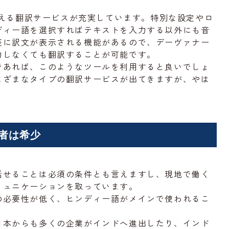
で使える翻訳サービスが充実しています。特別な設定やロ
ディー語を選択すればテキストを入力する以外にも音
座に訳文が表示される機能があるので、デーヴァナー
力しなくても翻訳することが可能です。
であれば、このようなツールを利用すると良いでしょ
まざまなタイプの翻訳サービスが出てきますが、やは
者は希少
話せることは必須の条件とも言えますし、現地で働く
ミュニケーションを取っています。
の必要性が低く、ヒンディー語がメインで使われるこ
日本からも多くの企業がインドへ進出したり、インド