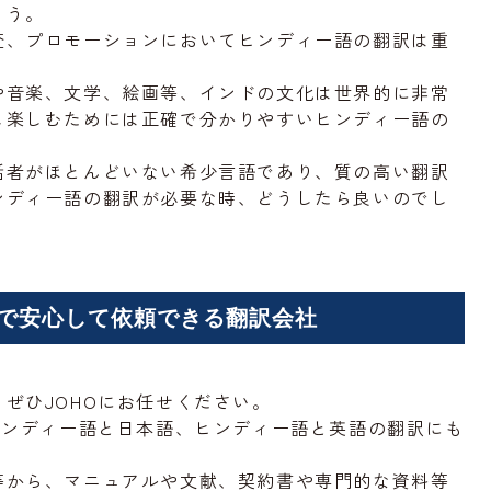
ょう。
査、プロモーションにおいてヒンディー語の翻訳は重
。
や音楽、文学、絵画等、インドの文化は世界的に非常
し楽しむためには正確で分かりやすいヒンディー語の
話者がほとんどいない希少言語であり、質の高い翻訳
ンディー語の翻訳が必要な時、どうしたら良いのでし
で安心して依頼できる翻訳会社
ぜひJOHOにお任せください。
ヒンディー語と日本語、ヒンディー語と英語の翻訳にも
等から、マニュアルや文献、契約書や専門的な資料等