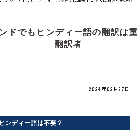
ンドでもヒンディー語の翻訳は
翻訳者
2024年02月27日
ヒンディー語は不要？