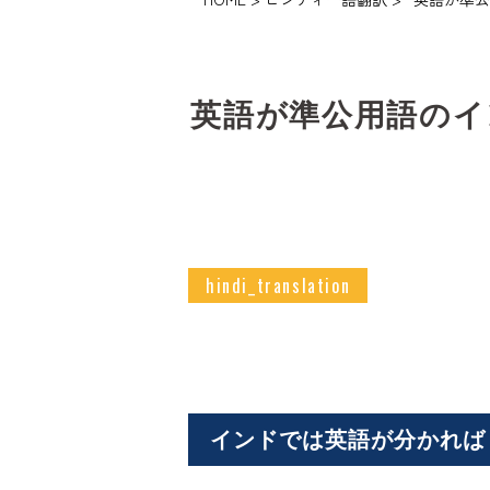
英語が準公用語のイ
hindi_translation
インドでは英語が分かれば