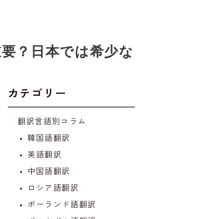
重要？日本では希少な
カテゴリー
翻訳言語別コラム
韓国語翻訳
英語翻訳
中国語翻訳
ロシア語翻訳
ポーランド語翻訳