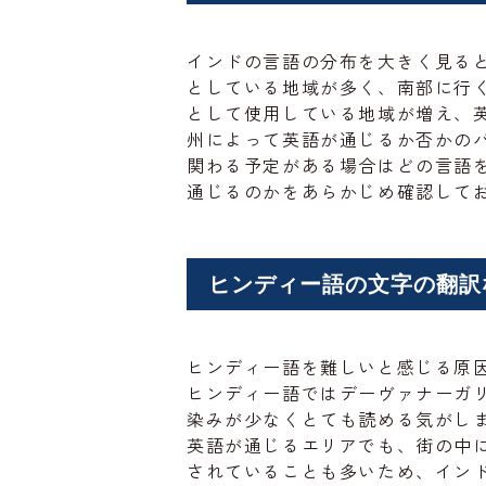
インドの言語の分布を大きく見る
としている地域が多く、南部に行
として使用している地域が増え、
州によって英語が通じるか否かの
関わる予定がある場合はどの言語
通じるのかをあらかじめ確認して
ヒンディー語の文字の翻訳
ヒンディー語を難しいと感じる原
ヒンディー語ではデーヴァナーガ
染みが少なくとても読める気がし
英語が通じるエリアでも、街の中
されていることも多いため、イン