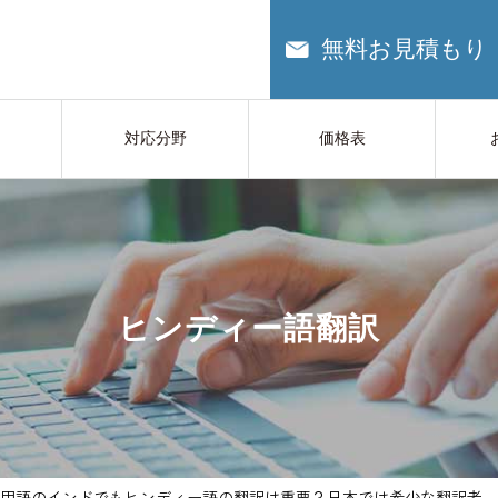
無料お見積もり
対応分野
価格表
ヒンディー語翻訳
用語のインドでもヒンディー語の翻訳は重要？日本では希少な翻訳者