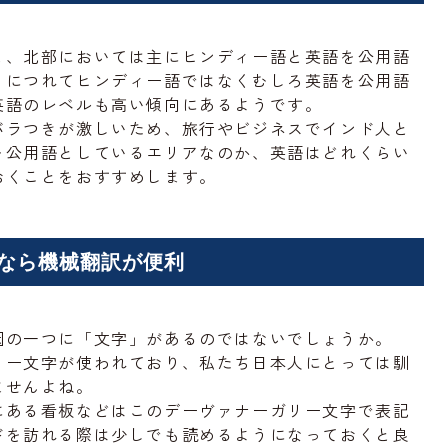
と、北部においては主にヒンディー語と英語を公用語
くにつれてヒンディー語ではなくむしろ英語を公用語
英語のレベルも高い傾向にあるようです。
バラつきが激しいため、旅行やビジネスでインド人と
を公用語としているエリアなのか、英語はどれくらい
おくことをおすすめします。
なら機械翻訳が便利
因の一つに「文字」があるのではないでしょうか。
リー文字が使われており、私たち日本人にとっては馴
ませんよね。
にある看板などはこのデーヴァナーガリー文字で表記
ドを訪れる際は少しでも読めるようになっておくと良