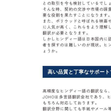
との取引を今も検討しているでし
そんな時、契約の交渉や市場の調
要な役割を果たすことになります
また、ボリウッドと呼ばれる映画
に人気が高く、これらをより理解
翻訳が必要となります。
しかしヒンディー語は日本国内に
者を探すのは難しいのが現状。ヒ
ょうか。
高い品質と丁寧なサポート
高精度なヒンディー語の翻訳なら、
JOHOは多言語翻訳会社であり、
もちろん対応しております。
翻訳分野に関しても手紙やメール